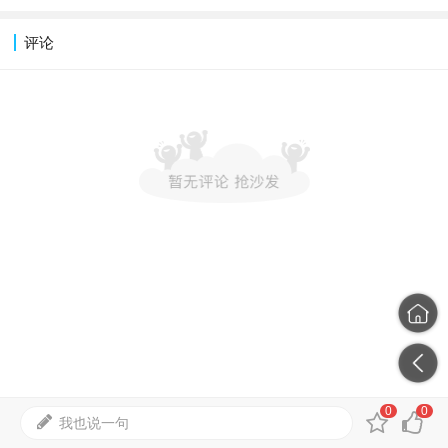
评论
0
0
我也说一句