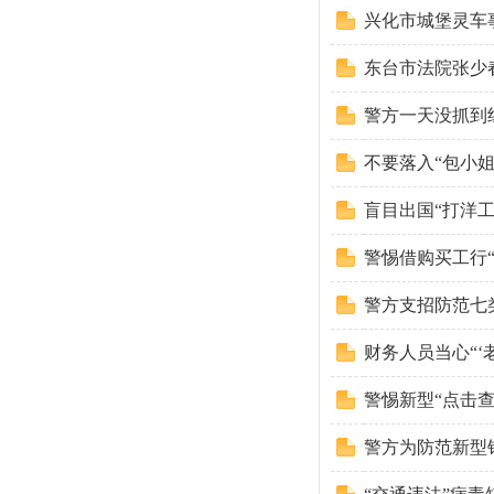
兴化市城堡灵车
东台市法院张少
警方一天没抓到
不要落入“包小姐
盲目出国“打洋工
警惕借购买工行
警方支招防范七
财务人员当心“‘
警惕新型“点击
警方为防范新型