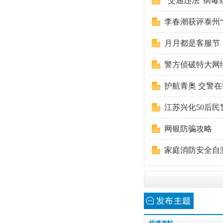
“交通违法”病毒
李春潮获评泰州“
月月都是客服节
警方侦破特大网
护航青奥 交警
江苏兴化50后民
网银防骗攻略
家庭消防安全自