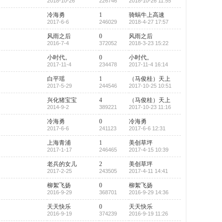
2018-10-26
226746
2018-10-26 11:55
冷海勇
1
骑蜗牛上高速
2017-6-6
246029
2018-4-27 17:57
风雨之后
0
风雨之后
2016-7-4
372052
2018-3-23 15:22
小时代。
0
小时代。
2017-11-4
234478
2017-11-4 16:14
白平瑶
1
（马俊桂）天上
2017-5-29
244546
2017-10-25 10:51
兴化猪宝宝
4
（马俊桂）天上
2014-9-2
389221
2017-10-23 11:16
冷海勇
0
冷海勇
2017-6-6
241123
2017-6-6 12:31
上海青浦
1
美创草坪
2017-1-17
246465
2017-4-15 10:39
老兵的女儿
2
美创草坪
2017-2-25
243505
2017-4-11 14:41
柳絮飞扬
0
柳絮飞扬
2016-9-29
368701
2016-9-29 14:36
天天快乐
0
天天快乐
2016-9-19
374239
2016-9-19 11:26