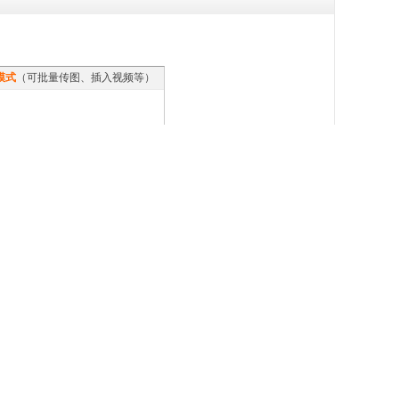
模式
（可批量传图、插入视频等）
本版积分规则