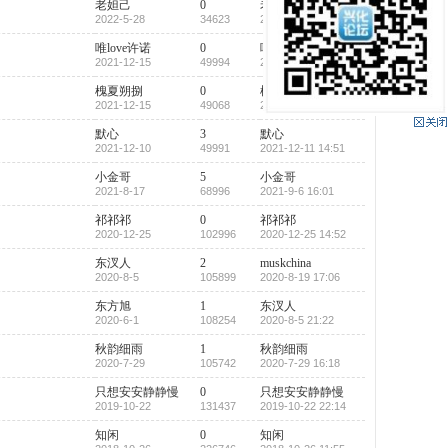
老妲己
0
老妲己
2022-5-28
34623
2022-5-28 10:14
唯love许诺
0
唯love许诺
2021-12-15
49994
2021-12-15 19:09
槐夏朔捌
0
槐夏朔捌
2021-12-15
49068
2021-12-15 19:00
默心
3
默心
2021-12-10
49991
2021-12-11 14:51
小金哥
5
小金哥
2021-8-17
68996
2021-9-6 16:01
祁祁祁
0
祁祁祁
2020-12-25
102996
2020-12-25 14:52
东汊人
2
muskchina
2020-8-5
105899
2020-8-19 17:06
东方旭
1
东汊人
2020-6-1
108254
2020-8-5 21:22
秋韵细雨
1
秋韵细雨
2020-7-29
105742
2020-7-29 16:18
只想安安静静慢
0
只想安安静静慢
2019-10-22
131437
2019-10-22 22:14
知闲
0
知闲