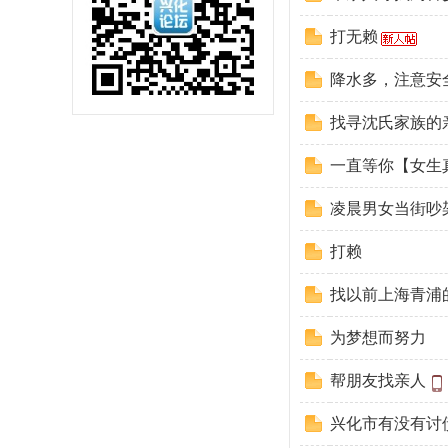
打无赖
坛
降水多，注意安
找寻沈氏家族的
一直等你【女生
凌晨男女当街吵
打赖
找以前上海青浦
为梦想而努力
帮朋友找亲人
兴化市有没有讨