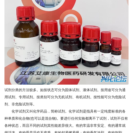
试剂分类的方法较多。如按状态可分为固体试剂、液体试剂。按用途可分为通
用试剂、专用试剂。按类别可分为无机试剂、有机试剂。按性能可分为危险试
剂、非危险试剂等。
化学试剂又叫化学药品，简称试剂。化学试剂是指具有一定纯度标准的各
种单质和化合物(也可以是混合物)。要进行任何实验都离不了试剂，试剂不仅有
各种状态，而且不同的试剂其性能差异很大。有的常温非常安定、有的通常就
很活泼，有的受高温也不变质、有的却易燃易爆：有的香气浓烈，有的则剧